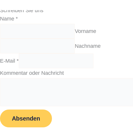
Schreiben Sie uns
Name
*
Vorname
Nachname
E-Mail
*
Kommentar oder Nachricht
Absenden